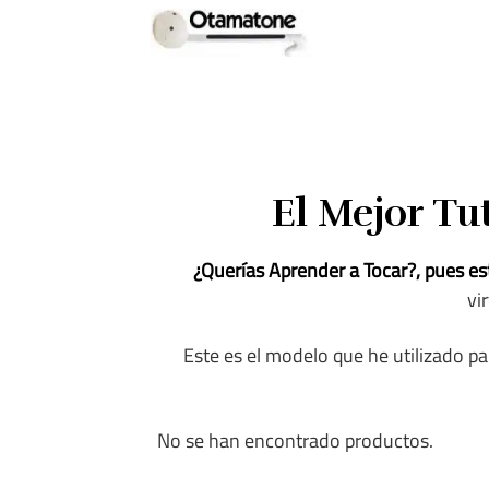
Saltar
al
contenido
El Mejor Tu
¿Querías Aprender a Tocar?, pues está
vi
Este es el modelo que he utilizado par
No se han encontrado productos.