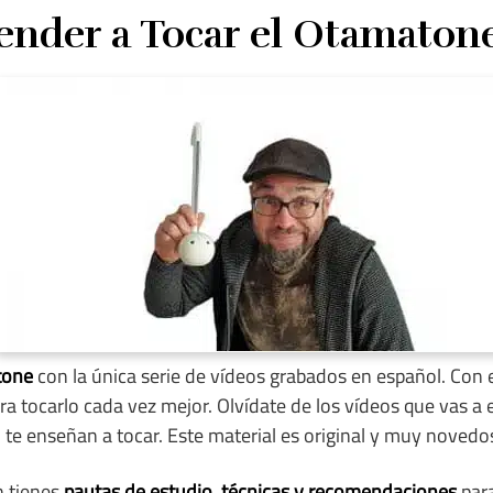
ender a Tocar el Otamatone
tone
con la única serie de vídeos grabados en español. Con e
ra tocarlo cada vez mejor. Olvídate de los vídeos que vas a
 te enseñan a tocar. Este material es original y muy novedo
n tienes
pautas de estudio, técnicas y recomendaciones
para