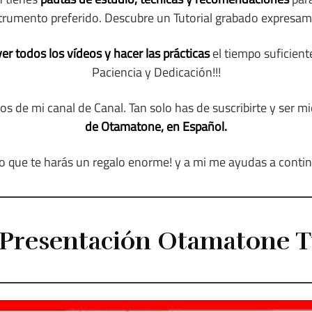
trumento preferido. Descubre un Tutorial grabado expresame
r todos los vídeos y hacer las prácticas
el tiempo suficient
Paciencia y Dedicación!!!
s de mi canal de Canal. Tan solo has de suscribirte y ser m
de Otamatone, en Español.
o que te harás un regalo enorme! y a mi me ayudas a contin
Presentación Otamatone T