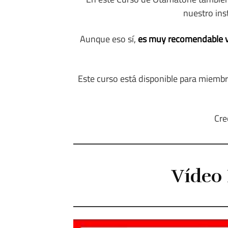
nuestro ins
Aunque eso sí,
es muy recomendable ve
Este curso está disponible para miembro
Cre
Vídeo 