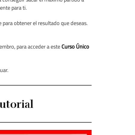
nte para ti.
e para obtener el resultado que deseas.
iembro, para acceder a este
Curso Único
uar.
utorial