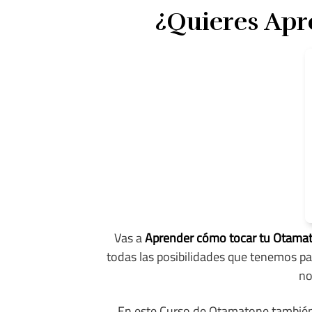
¿Quieres Apr
Vas a
Aprender cómo tocar tu Otama
todas las posibilidades que tenemos pa
no
En este Curso de Otamatone tambié