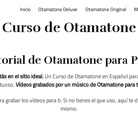
Inicio
Otamatone Deluxe
Otamatone Original
M
Curso de Otamatone
torial de Otamatone para P
s en el sitio ideal.
Un Curso de Otamatone en Español par
rtuoso.
Vídeos grabados por un músico de Otamatone para ti!
a grabar los vídeos para ti. Si no tienes el que uso, aquí te 
mismo.