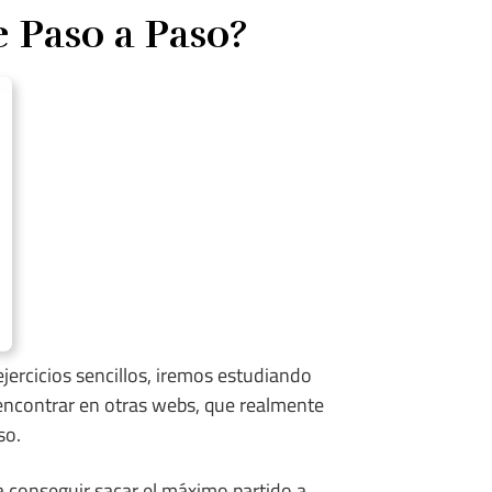
 Paso a Paso?
jercicios sencillos, iremos estudiando
 encontrar en otras webs, que realmente
so.
 conseguir sacar el máximo partido a